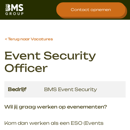
overslaan
Contact opnemen
Terug naar Vacatures
Event Security
Officer
Bedrijf
BMS Event Security
Wil jij graag werken op evenementen?
Kom dan werken als een ESO (Events