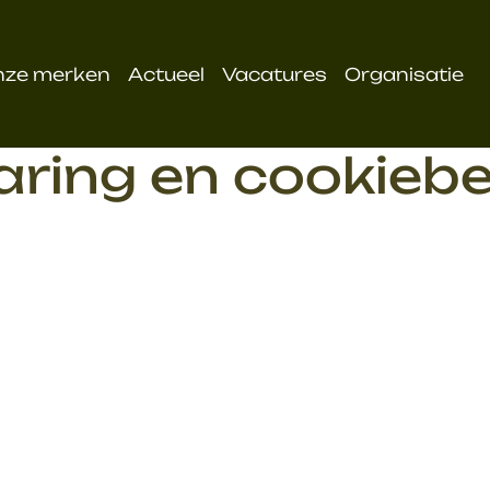
nze merken
Actueel
Vacatures
Organisatie
aring en cookiebe