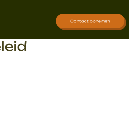
Contact opnemen
leid