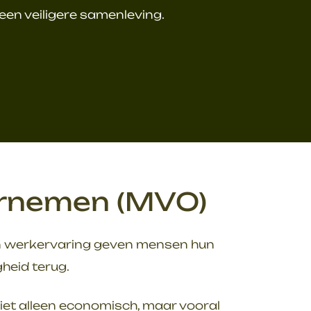
een veiligere samenleving.
ernemen (MVO)
en werkervaring geven mensen hun
heid terug.
iet alleen economisch, maar vooral