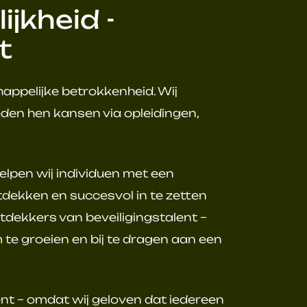
jkheid -
t
ppelijke betrokkenheid. Wij
den hen kansen via opleidingen,
lpen wij individuen met een
dekken en succesvol in te zetten
tdekkers van beveiligingstalent –
te groeien en bij te dragen aan een
nt – omdat wij geloven dat iedereen