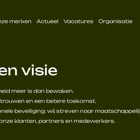
nze merken
Actueel
Vacatures
Organisatie
en visie
gheid meer is dan bewaken.
ertrouwen en een betere toekomst.
onele beveiliging: wij streven naar maatschappeli
 onze klanten, partners en medewerkers.