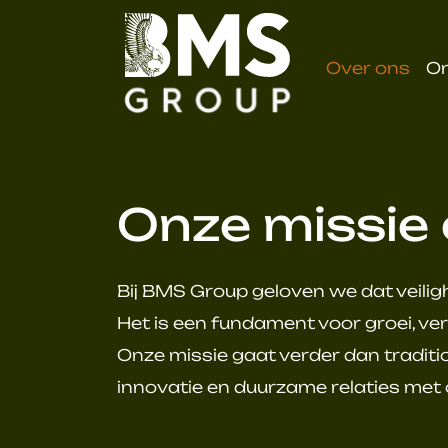
overslaan
Over ons
O
Onze missie 
Bij BMS Group geloven we dat veili
Het is een fundament voor groei, v
Onze missie gaat verder dan traditi
innovatie en duurzame relaties met