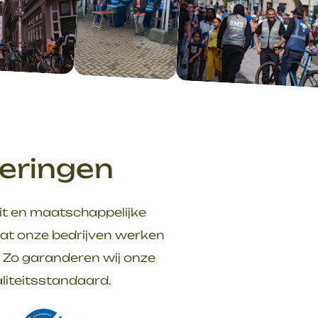
ceringen
it en maatschappelijke
dat onze bedrijven werken
 Zo garanderen wij onze
liteitsstandaard.