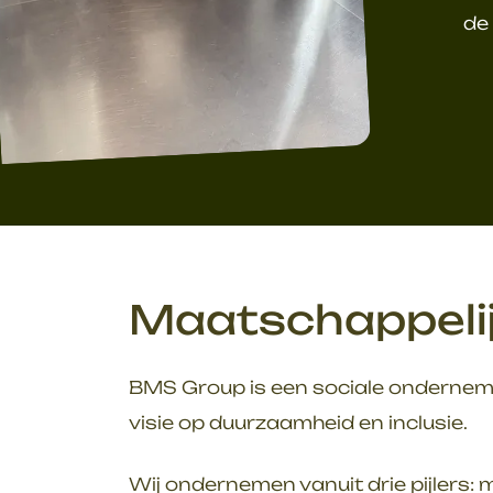
de
Maatschappeli
BMS Group is een sociale ondernemi
visie op duurzaamheid en inclusie.
Wij ondernemen vanuit drie pijlers: 