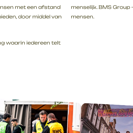
ensen met een afstand
menselijk. BMS Group 
bieden, door middel van
mensen.
ng waarin iedereen telt