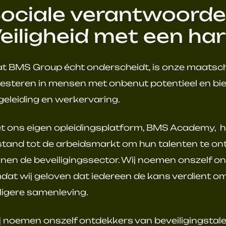
ociale verantwoordeli
eiligheid met een har
t BMS Group écht onderscheidt, is onze maatscha
vesteren in mensen met onbenut potentieel en bie
geleiding en werkervaring.
t ons eigen opleidingsplatform, BMS Academy, he
stand tot de arbeidsmarkt om hun talenten te ont
nnen de beveiligingssector. Wij noemen onszelf on
dat wij geloven dat iedereen de kans verdient om 
iligere samenleving.
j noemen onszelf ontdekkers van beveiligingstale