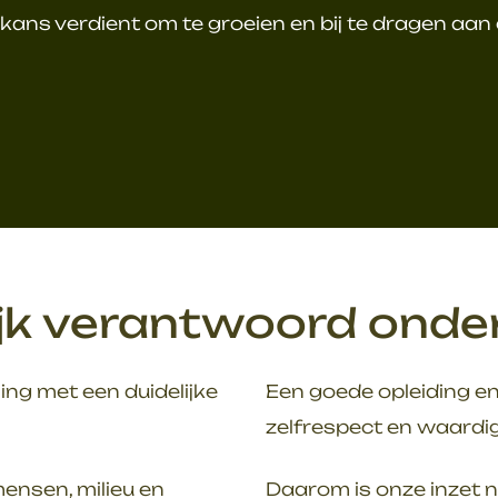
 kans verdient om te groeien en bij te dragen aan 
jk verantwoord ond
ng met een duidelijke
Een goede opleiding 
zelfrespect en waardig
mensen, milieu en
Daarom is onze inzet n