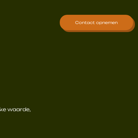
Contact opnemen
jke waarde,