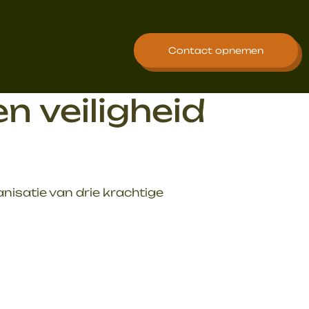
Contact opnemen
n veiligheid
isatie van drie krachtige