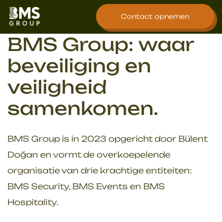
overslaan
Contact opnemen
BMS Group: waar
beveiliging en
veiligheid
samenkomen.
BMS Group is in 2023 opgericht door Bülent
Doğan en vormt de overkoepelende
organisatie van drie krachtige entiteiten:
BMS Security, BMS Events en BMS
Hospitality.