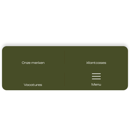
Onze merken
Klantcases
Menu
Vacatures
Contact opnemen
Heeft u vragen? Neem gerust contact