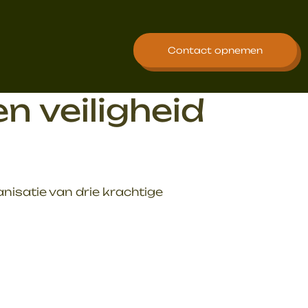
Contact opnemen
n veiligheid
isatie van drie krachtige