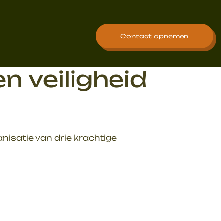
Contact opnemen
n veiligheid
isatie van drie krachtige