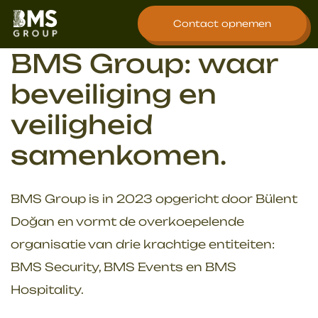
overslaan
Contact opnemen
BMS Group: waar
beveiliging en
veiligheid
samenkomen.
BMS Group is in 2023 opgericht door Bülent
Doğan en vormt de overkoepelende
organisatie van drie krachtige entiteiten:
BMS Security, BMS Events en BMS
Hospitality.