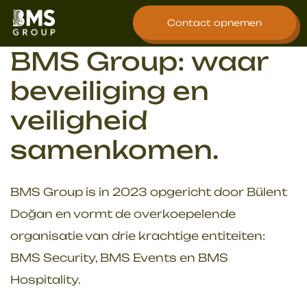
overslaan
Contact opnemen
BMS Group: waar
beveiliging en
veiligheid
samenkomen.
BMS Group is in 2023 opgericht door Bülent
Doğan en vormt de overkoepelende
organisatie van drie krachtige entiteiten:
BMS Security, BMS Events en BMS
Hospitality.