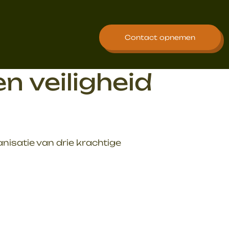
Contact opnemen
n veiligheid
isatie van drie krachtige