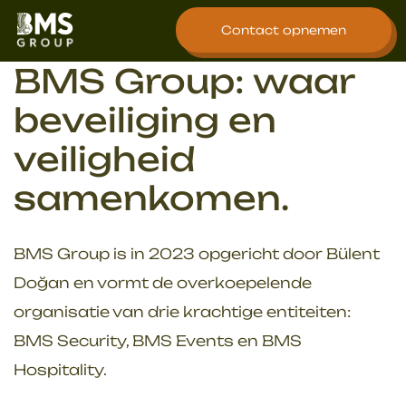
overslaan
Contact opnemen
BMS Group: waar
beveiliging en
veiligheid
samenkomen.
BMS Group is in 2023 opgericht door Bülent
Doğan en vormt de overkoepelende
organisatie van drie krachtige entiteiten:
BMS Security, BMS Events en BMS
Hospitality.