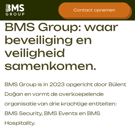
overslaan
Contact opnemen
BMS Group: waar
beveiliging en
veiligheid
samenkomen.
BMS Group is in 2023 opgericht door Bülent
Doğan en vormt de overkoepelende
organisatie van drie krachtige entiteiten:
BMS Security, BMS Events en BMS
Hospitality.