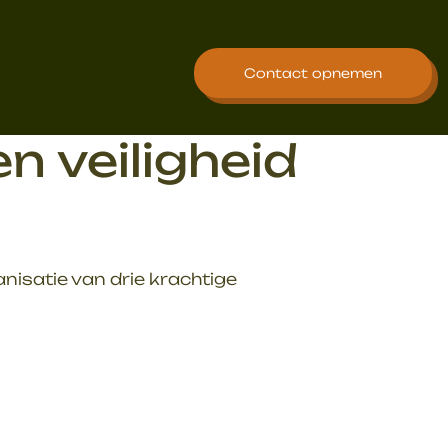
Contact opnemen
n veiligheid
isatie van drie krachtige