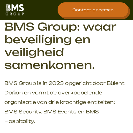
overslaan
Contact opnemen
BMS Group: waar
beveiliging en
veiligheid
samenkomen.
BMS Group is in 2023 opgericht door Bülent
Doğan en vormt de overkoepelende
organisatie van drie krachtige entiteiten:
BMS Security, BMS Events en BMS
Hospitality.