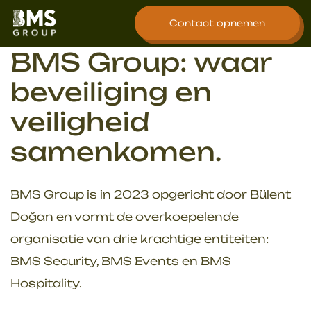
overslaan
Contact opnemen
BMS Group: waar
beveiliging en
veiligheid
samenkomen.
BMS Group is in 2023 opgericht door Bülent
Doğan en vormt de overkoepelende
organisatie van drie krachtige entiteiten:
BMS Security, BMS Events en BMS
Hospitality.